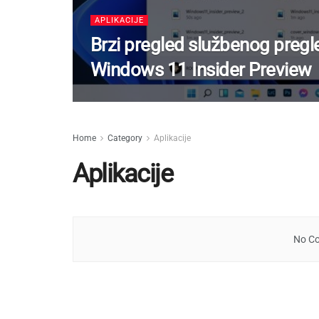
APLIKACIJE
Brzi pregled službenog pregl
Windows 11 Insider Preview
Home
Category
Aplikacije
Aplikacije
No Co