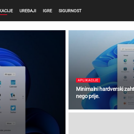
KACIJE
UREĐAJI
IGRE
SIGURNOST
APLIKACIJE
Minimalni hardverski zaht
nego prije.