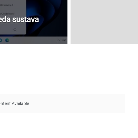
eda sustava
ntent Available