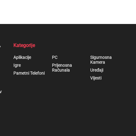
,
Kategorije
Aplikacije
PC
Sigurnosna
Kamera
Igre
Prijenosna
Računala
Uređaji
Pametni Telefoni
Vijesti
v