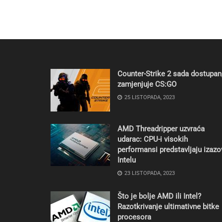
Counter-Strike 2 sada dostupan
zamjenjuje CS:GO
25 LISTOPADA, 2023
AMD Threadripper uzvraća
udarac: CPU-i visokih
performansi predstavljaju izazo
Intelu
23 LISTOPADA, 2023
Što je bolje AMD ili Intel?
Razotkrivanje ultimativne bitke
procesora