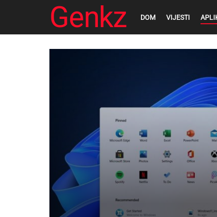
Genkz
DOM
VIJESTI
APLI