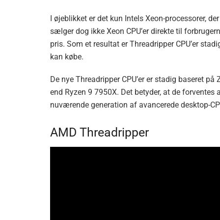
I øjeblikket er det kun Intels Xeon-processorer, d
sælger dog ikke Xeon CPU’er direkte til forbruger
pris. Som et resultat er Threadripper CPU’er stad
kan købe.
De nye Threadripper CPU’er er stadig baseret på 
end Ryzen 9 7950X. Det betyder, at de forventes a
nuværende generation af avancerede desktop-CPU
AMD Threadripper