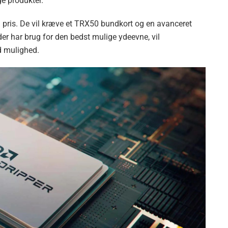
e produkter.
n pris. De vil kræve et TRX50 bundkort og en avanceret
der har brug for den bedst mulige ydeevne, vil
d mulighed.