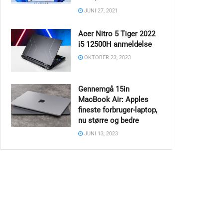
JUNI 27, 2021
Acer Nitro 5 Tiger 2022
i5 12500H anmeldelse
OKTOBER 23, 2023
Gennemgå 15in
MacBook Air: Apples
fineste forbruger-laptop,
nu større og bedre
JUNI 13, 2023