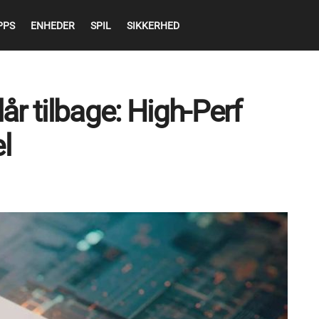
PPS
ENHEDER
SPIL
SIKKERHED
r tilbage: High-Perf
l