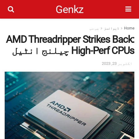
Genkz
Home
ڈیوائسز
پی سی
AMD Threadripper Strikes Back:
High-Perf CPUs چیلنج انٹیل
اکتوبر 23, 2023