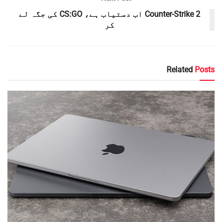
Counter-Strike 2 اب دستیاب ہے، CS:GO کی جگہ لے
کر
Related
Posts