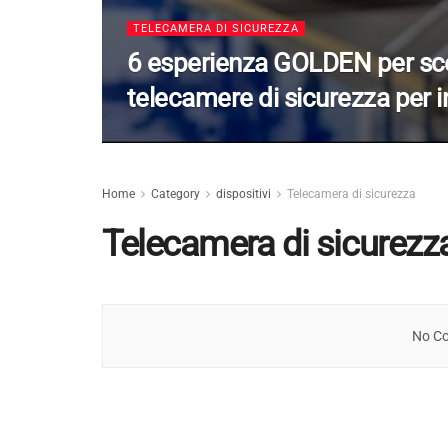
TELECAMERA DI SICUREZZA
6 esperienza GOLDEN per sce
telecamere di sicurezza per in
Home
Category
dispositivi
Telecamera di sicurezza
Telecamera di sicurezz
No Co