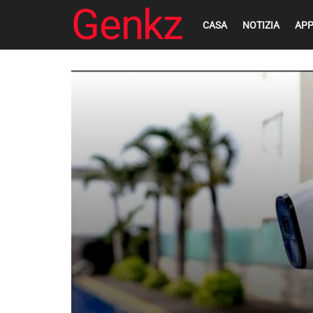
Genkz
CASA
NOTIZIA
AP