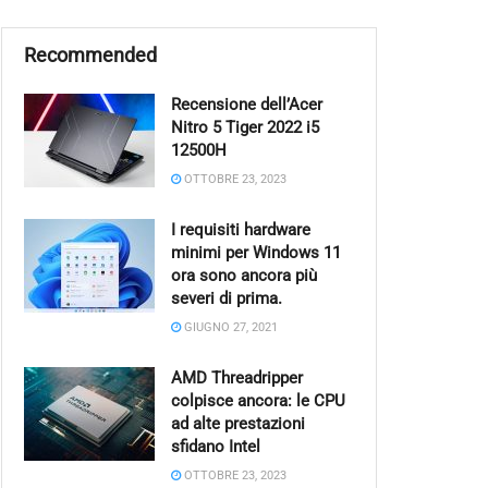
Recommended
Recensione dell’Acer
Nitro 5 Tiger 2022 i5
12500H
OTTOBRE 23, 2023
I requisiti hardware
minimi per Windows 11
ora sono ancora più
severi di prima.
GIUGNO 27, 2021
AMD Threadripper
colpisce ancora: le CPU
ad alte prestazioni
sfidano Intel
OTTOBRE 23, 2023