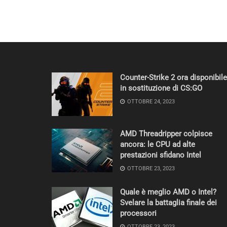
Counter-Strike 2 ora disponibile
in sostituzione di CS:GO
OTTOBRE 24, 2023
AMD Threadripper colpisce
ancora: le CPU ad alte
prestazioni sfidano Intel
OTTOBRE 23, 2023
Quale è meglio AMD o Intel?
Svelare la battaglia finale dei
processori
OTTOBRE 23, 2023