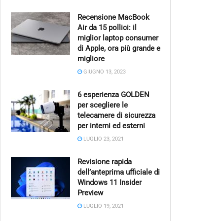
Recensione MacBook
Air da 15 pollici: il
miglior laptop consumer
di Apple, ora più grande e
migliore
GIUGNO 13, 2023
6 esperienza GOLDEN
per scegliere le
telecamere di sicurezza
per interni ed esterni
LUGLIO 23, 2021
Revisione rapida
dell’anteprima ufficiale di
Windows 11 Insider
Preview
LUGLIO 19, 2021