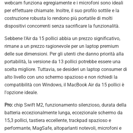
webcam funziona egregiamente e i microfoni sono ideali
per effettuare chiamate. Inoltre, il suo profilo sottile e la
costruzione robusta lo rendono più portatile di molti
dispositivi concorrenti senza sacrificare la funzionalità.
Sebbene l'Air da 15 pollici abbia un prezzo significativo,
rimane a un prezzo ragionevole per un laptop premium
delle sue dimensioni. Per gli utenti che danno priorità alla
portabilità, la versione da 13 pollici potrebbe essere una
scelta migliore. Tuttavia, se desideri un laptop consumer di
alto livello con uno schermo spazioso e non richiedi la
compatibilità con Windows, il MacBook Air da 15 pollici è
l'opzione ideale.
Pro:
chip Swift M2, funzionamento silenzioso, durata della
batteria eccezionalmente lunga, eccezionale schermo da
15,3 pollici, tastiera eccellente, trackpad spazioso e
performante, MagSafe, altoparlanti notevoli, microfoni e