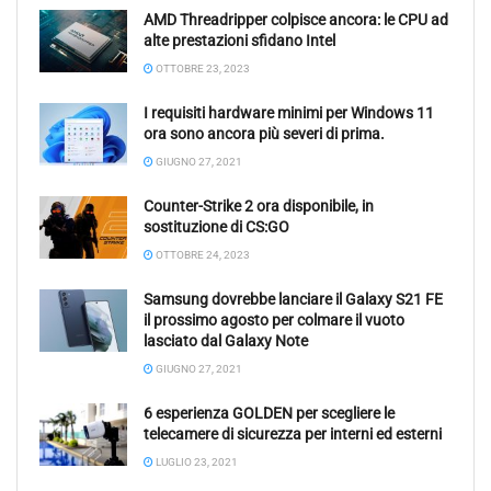
AMD Threadripper colpisce ancora: le CPU ad
alte prestazioni sfidano Intel
OTTOBRE 23, 2023
I requisiti hardware minimi per Windows 11
ora sono ancora più severi di prima.
GIUGNO 27, 2021
Counter-Strike 2 ora disponibile, in
sostituzione di CS:GO
OTTOBRE 24, 2023
Samsung dovrebbe lanciare il Galaxy S21 FE
il prossimo agosto per colmare il vuoto
lasciato dal Galaxy Note
GIUGNO 27, 2021
6 esperienza GOLDEN per scegliere le
telecamere di sicurezza per interni ed esterni
LUGLIO 23, 2021