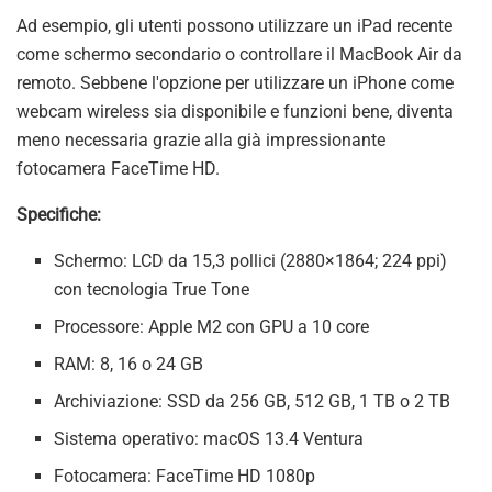
Ad esempio, gli utenti possono utilizzare un iPad recente
come schermo secondario o controllare il MacBook Air da
remoto. Sebbene l'opzione per utilizzare un iPhone come
webcam wireless sia disponibile e funzioni bene, diventa
meno necessaria grazie alla già impressionante
fotocamera FaceTime HD.
Specifiche:
Schermo: LCD da 15,3 pollici (2880×1864; 224 ppi)
con tecnologia True Tone
Processore: Apple M2 con GPU a 10 core
RAM: 8, 16 o 24 GB
Archiviazione: SSD da 256 GB, 512 GB, 1 TB o 2 TB
Sistema operativo: macOS 13.4 Ventura
Fotocamera: FaceTime HD 1080p