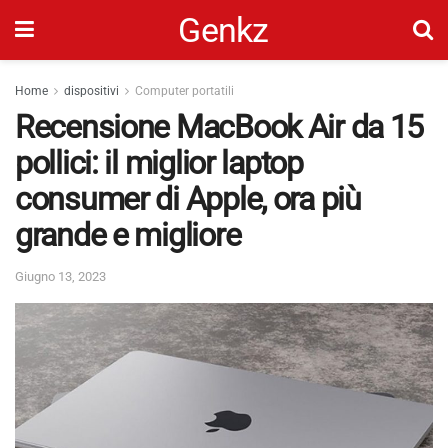
Genkz
Home
dispositivi
Computer portatili
Recensione MacBook Air da 15
pollici: il miglior laptop
consumer di Apple, ora più
grande e migliore
Giugno 13, 2023