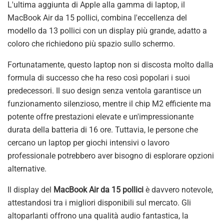
L'ultima aggiunta di Apple alla gamma di laptop, il
MacBook Air da 15 pollici, combina l'eccellenza del
modello da 13 pollici con un display più grande, adatto a
coloro che richiedono più spazio sullo schermo.
Fortunatamente, questo laptop non si discosta molto dalla
formula di successo che ha reso così popolari i suoi
predecessori. Il suo design senza ventola garantisce un
funzionamento silenzioso, mentre il chip M2 efficiente ma
potente offre prestazioni elevate e un'impressionante
durata della batteria di 16 ore. Tuttavia, le persone che
cercano un laptop per giochi intensivi o lavoro
professionale potrebbero aver bisogno di esplorare opzioni
alternative.
Il display del
MacBook Air da 15 pollici
è davvero notevole,
attestandosi tra i migliori disponibili sul mercato. Gli
altoparlanti offrono una qualità audio fantastica, la