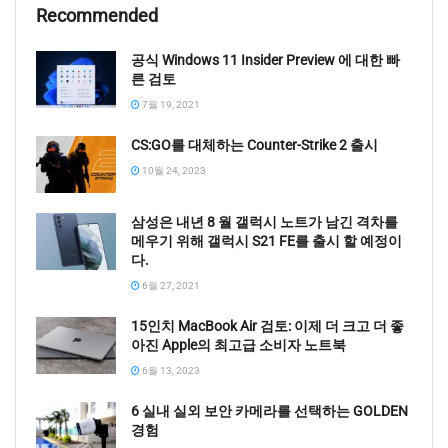
Recommended
공식 Windows 11 Insider Preview 에 대한 빠
른 검토
7월 19, 2021
CS:GO를 대체하는 Counter-Strike 2 출시
10월 24, 2023
삼성은 내년 8 월 갤럭시 노트가 남긴 격차를
메우기 위해 갤럭시 S21 FE를 출시 할 예정이
다.
6월 27, 2021
15인치 MacBook Air 검토: 이제 더 크고 더 좋
아진 Apple의 최고급 소비자 노트북
6월 13, 2023
6 실내 실외 보안 카메라를 선택하는 GOLDEN
경험