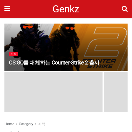
Genkz
계략
CS:GO를 대체하는 Counter-Strike 2 출시
Home
Category
계략