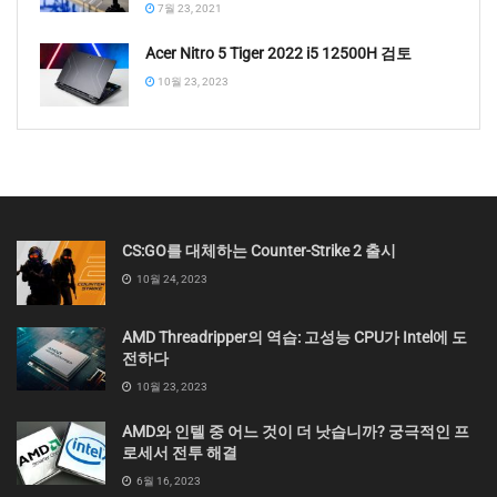
7월 23, 2021
Acer Nitro 5 Tiger 2022 i5 12500H 검토
10월 23, 2023
CS:GO를 대체하는 Counter-Strike 2 출시
10월 24, 2023
AMD Threadripper의 역습: 고성능 CPU가 Intel에 도
전하다
10월 23, 2023
AMD와 인텔 중 어느 것이 더 낫습니까? 궁극적인 프
로세서 전투 해결
6월 16, 2023