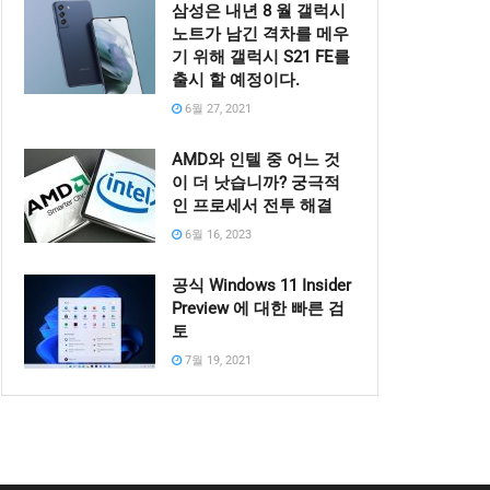
삼성은 내년 8 월 갤럭시
노트가 남긴 격차를 메우
기 위해 갤럭시 S21 FE를
출시 할 예정이다.
6월 27, 2021
AMD와 인텔 중 어느 것
이 더 낫습니까? 궁극적
인 프로세서 전투 해결
6월 16, 2023
공식 Windows 11 Insider
Preview 에 대한 빠른 검
토
7월 19, 2021