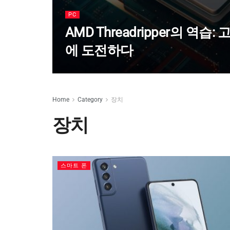
PC
AMD Threadripper의 역습: 
에 도전하다
Home
Category
장치
장치
스마트 폰