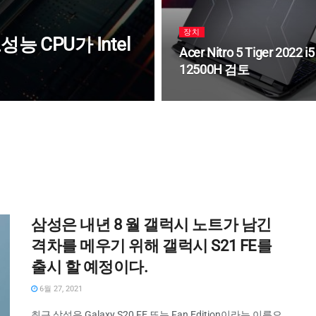
장치
고성능 CPU가 Intel
Acer Nitro 5 Tiger 2022 i5
12500H 검토
삼성은 내년 8 월 갤럭시 노트가 남긴
격차를 메우기 위해 갤럭시 S21 FE를
출시 할 예정이다.
6월 27, 2021
최근 삼성은 Galaxy S20 FE 또는 Fan Edition이라는 이름으