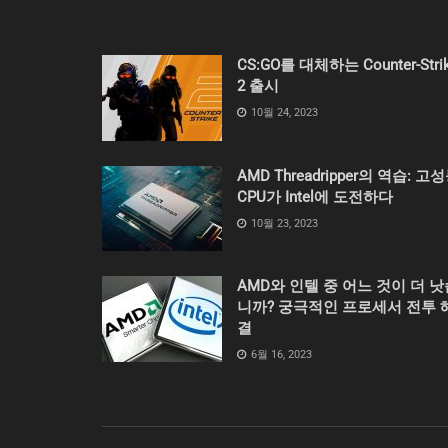
CS:GO를 대체하는 Counter-Stri
2 출시
10월 24, 2023
AMD Threadripper의 역습: 고
CPU가 Intel에 도전하다
10월 23, 2023
AMD와 인텔 중 어느 것이 더 낫
니까? 궁극적인 프로세서 전투 
결
6월 16, 2023