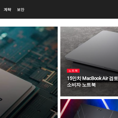
계략
보안
노트북
15인치 MacBook Air 
소비자 노트북