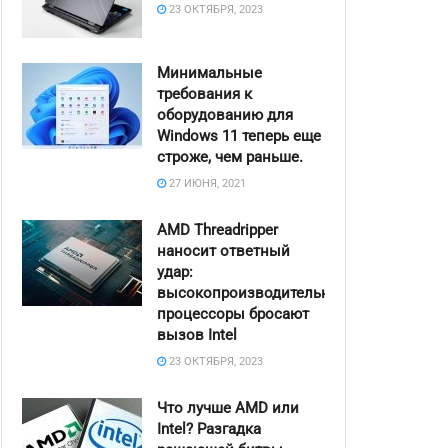
23 ОКТЯБРЯ, 2023
Минимальные
требования к
оборудованию для
Windows 11 теперь еще
строже, чем раньше.
27 ИЮНЯ, 2021
AMD Threadripper
наносит ответный
удар:
высокопроизводительные
процессоры бросают
вызов Intel
23 ОКТЯБРЯ, 2023
Что лучше AMD или
Intel? Разгадка