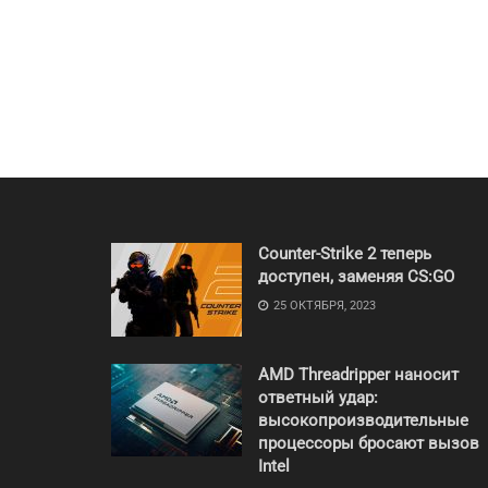
Counter-Strike 2 теперь
доступен, заменяя CS:GO
25 ОКТЯБРЯ, 2023
AMD Threadripper наносит
ответный удар:
высокопроизводительные
процессоры бросают вызов
Intel