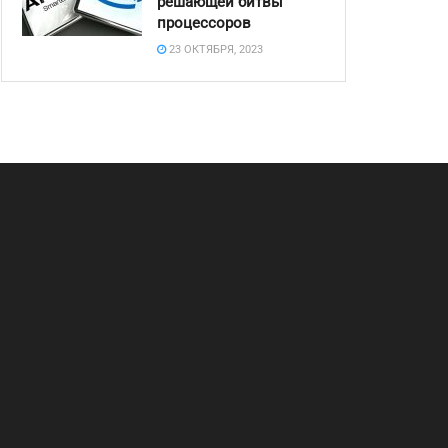
решающей битвы
процессоров
23 ОКТЯБРЯ, 2023