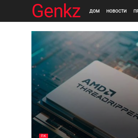
Genkz
ДОМ
НОВОСТИ
П
ПК