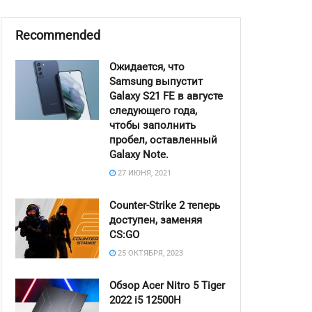
Recommended
Ожидается, что
Samsung выпустит
Galaxy S21 FE в августе
следующего года,
чтобы заполнить
пробел, оставленный
Galaxy Note.
27 ИЮНЯ, 2021
Counter-Strike 2 теперь
доступен, заменяя
CS:GO
25 ОКТЯБРЯ, 2023
Обзор Acer Nitro 5 Tiger
2022 i5 12500H