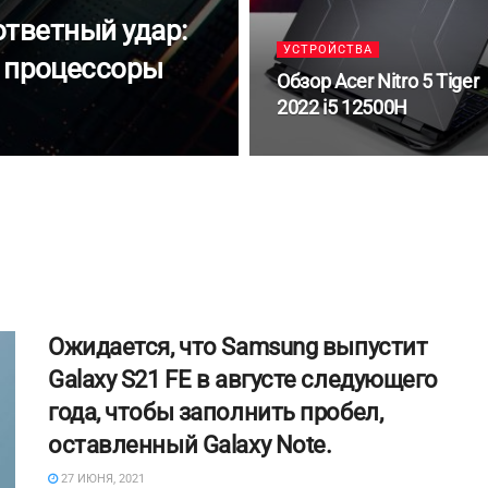
ответный удар:
УСТРОЙСТВА
 процессоры
Обзор Acer Nitro 5 Tiger
2022 i5 12500H
Ожидается, что Samsung выпустит
Galaxy S21 FE в августе следующего
года, чтобы заполнить пробел,
оставленный Galaxy Note.
27 ИЮНЯ, 2021