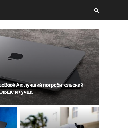
cBook Air: лучший потребительский
больше и лучше