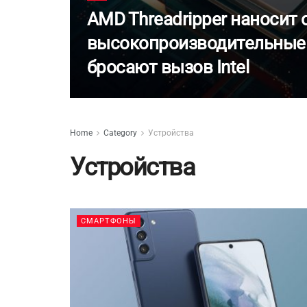
AMD Threadripper наносит 
высокопроизводительные
бросают вызов Intel
Home
Category
Устройства
Устройства
СМАРТФОНЫ