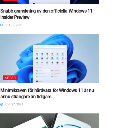
Snabb granskning av den officiella Windows 11
Insider Preview
JULI 19, 2021
APPAR
Minimikraven för hårdvara för Windows 11 är nu
ännu strängare än tidigare.
JUNI 27, 2021