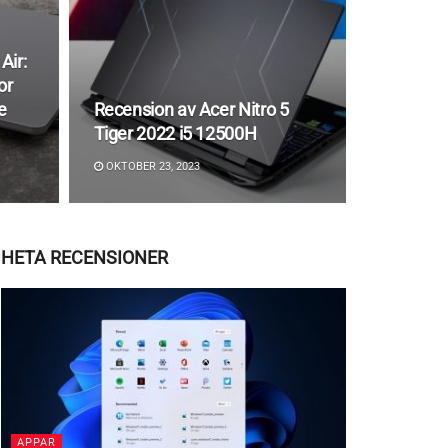
Air:
or
e
Recension av Acer Nitro 5
Tiger 2022 i5 12500H
OKTOBER 23, 2023
HETA RECENSIONER
APPAR