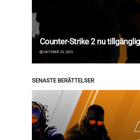
Counter-Strike 2 nu tillgängli
OKTOBER 25, 2023
SENASTE BERÄTTELSER