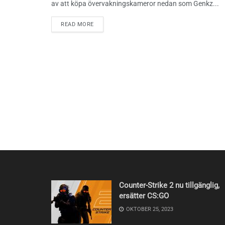
av att köpa övervakningskameror nedan som Genkz...
READ MORE
Counter-Strike 2 nu tillgänglig,
ersätter CS:GO
OKTOBER 25, 2023