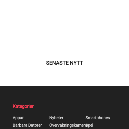
SENASTE NYTT
Kategorier
Appar
Nyheter
Smartphones
Bärbara Datorer
Övervakningskamera
Spel