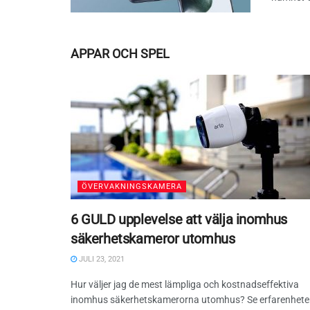
APPAR OCH SPEL
ÖVERVAKNINGSKAMERA
6 GULD upplevelse att välja inomhus
säkerhetskameror utomhus
JULI 23, 2021
Hur väljer jag de mest lämpliga och kostnadseffektiva
inomhus säkerhetskamerorna utomhus? Se erfarenhet