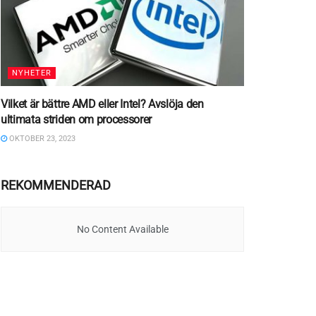
NYHETER
Vilket är bättre AMD eller Intel? Avslöja den
ultimata striden om processorer
OKTOBER 23, 2023
REKOMMENDERAD
No Content Available