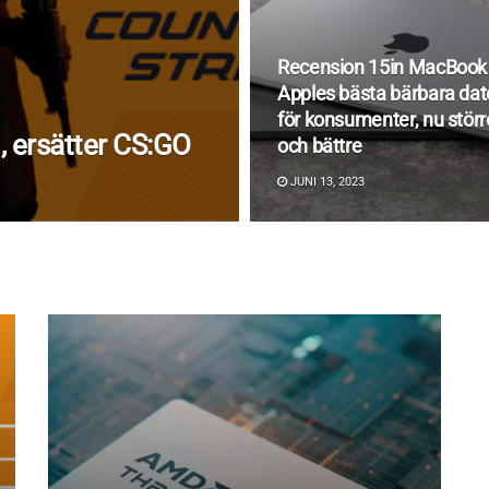
Recension 15in MacBook 
Apples bästa bärbara dat
för konsumenter, nu störr
g, ersätter CS:GO
och bättre
JUNI 13, 2023