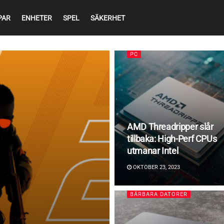
PAR
ENHETER
SPEL
SÄKERHET
PC
AMD Threadripper slår
tillbaka: High-Perf CPUs
utmanar Intel
OKTOBER 23, 2023
BÄRBARA DATORER