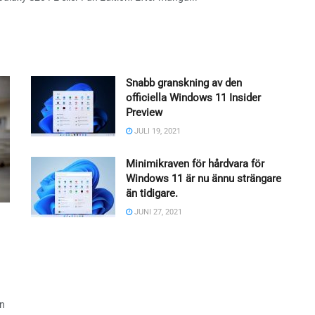
Snabb granskning av den
officiella Windows 11 Insider
Preview
JULI 19, 2021
Minimikraven för hårdvara för
Windows 11 är nu ännu strängare
än tidigare.
JUNI 27, 2021
en