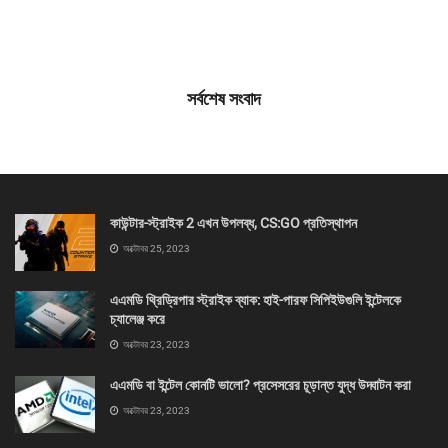
সর্বশেষ সংবাদ
কাউন্টার-স্ট্রাইক 2 এখন উপলব্ধ, CS:GO প্রতিস্থাপন
অক্টোবর 25, 2023
এএমডি থ্রিড্রিপার স্ট্রাইক ব্যাক: হাই-পারফ সিপিইউগুলি ইন্টেলকে
চ্যালেঞ্জ করে
অক্টোবর 23, 2023
এএমডি বা ইন্টেল কোনটি ভালো? প্রসেসরের চূড়ান্ত যুদ্ধ উদ্ঘাটন করা
অক্টোবর 23, 2023