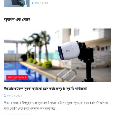
জুন 27, 2021
অ্যাপস এবং গেমস
নিরাপত্তা ক্যামেরা
ইনডোর বহিরঙ্গন সুরক্ষা ক্যামেরা চয়ন করার জন্য 6 স্বর্ণের অভিজ্ঞতা
জুলাই 23, 2021
কীভাবে সবচেয়ে উপযুক্ত এবং ব্যয়বহুল ইনডোর বহিরঙ্গন সুরক্ষা ক্যামেরা চয়ন করবেন? আপনার
জন্য সেরাটি বেছে নিতে জেনকজ ভাগ করে নিচে...