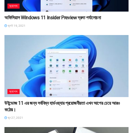
অ্যাপস
অফিসিয়াল Windows 11 Insider Preview দ্রুত পর্যালোচনা
জুলাই 19, 2021
অ্যাপস
উইন্ডোজ 11 এর জন্য সর্বনিম্ন হার্ডওয়্যার প্রয়োজনীয়তা এখন আগের চেয়ে আরও
কঠোর।
জুন 27, 2021