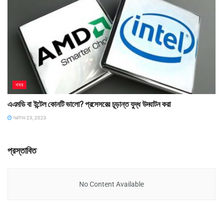
খবর
এএমডি বা ইন্টেল কোনটি ভালো? প্রসেসরের চূড়ান্ত যুদ্ধ উদ্ঘাটন করা
অক্টোবর 23, 2023
প্রস্তাবিত
No Content Available