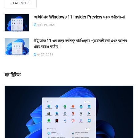
READ MORE
অফিসিয়াল Windows 11 Insider Preview দ্রুত পর্যালোচনা
জুলাই 19, 2021
উইন্ডোজ 11 এর জন্য সর্বনিম্ন হার্ডওয়্যার প্রয়োজনীয়তা এখন আগের
চেয়ে আরও কঠোর।
জুন 27, 2021
হট রিভিউ