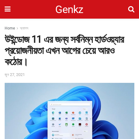
Genkz
Home
অ্যাপস
উইন্ডোজ 11 এর জন্য সর্বনিম্ন হার্ডওয়্যার
প্রয়োজনীয়তা এখন আগের চেয়ে আরও
কঠোর।
জুন 27, 2021