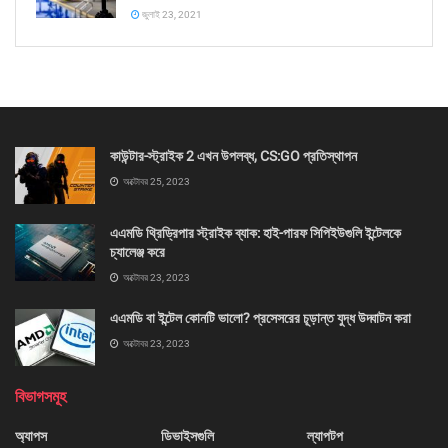
জুলাই 23, 2021
কাউন্টার-স্ট্রাইক 2 এখন উপলব্ধ, CS:GO প্রতিস্থাপন
অক্টোবর 25, 2023
এএমডি থ্রিড্রিপার স্ট্রাইক ব্যাক: হাই-পারফ সিপিইউগুলি ইন্টেলকে
চ্যালেঞ্জ করে
অক্টোবর 23, 2023
এএমডি বা ইন্টেল কোনটি ভালো? প্রসেসরের চূড়ান্ত যুদ্ধ উদ্ঘাটন করা
অক্টোবর 23, 2023
বিভাগসমূহ
অ্যাপস
ডিভাইসগুলি
ল্যাপটপ