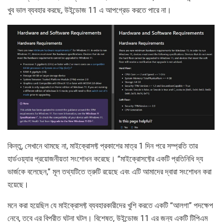
খুব ভাল ব্যবহার করছে, উইন্ডোজ 11 এ আপগ্রেড করতে পারে না।
কিন্তু, সেখানে থামছে না, মাইক্রোসফ্ট প্রকাশের মাত্র 1 দিন পরে সম্প্রতি তার
হার্ডওয়্যার প্রয়োজনীয়তা সংশোধন করেছে। “মাইক্রোসফ্টের একটি প্রতিনিধি দ্য
ভার্জকে বলেছেন,” মূল তথ্যটিতে ত্রুটি রয়েছে এবং এটি আমাদের দ্বারা সংশোধন করা
হয়েছে।
মনে করা হয়েছিল যে মাইক্রোসফ্ট ব্যবহারকারীদের খুশি করতে একটি “আলগা” পদক্ষেপ
নেবে, তবে এর বিপরীত ঘটনা ঘটল। বিশেষত, উইন্ডোজ 11 এর জন্য একটি টিপিএম