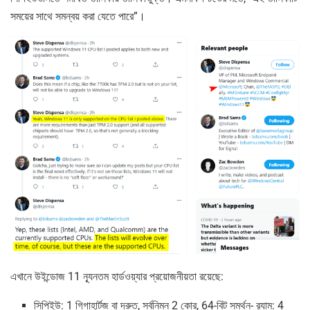
সময়ের সাথে সমন্বয় করা যেতে পারে”।
এখানে উইন্ডোজ 11 ন্যূনতম হার্ডওয়্যার প্রয়োজনীয়তা রয়েছে:
সিপিইউ: 1 গিগাহার্টজ বা দ্রুত, সর্বনিম্ন 2 কোর, 64-বিট সমর্থন- র‌্যাম: 4